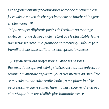
Cet engouement me fit courir après le monde du cinéma car
j’y voyais le moyen de changer le monde en touchant les gens
en plein coeur ❤︎
J’ai pu occuper différents postes de l’écriture au montage
vidéo. Le monde du spectacle n’étant pas le plus stable, je me
suis sécurisée avec un diplôme de commerce qui m’aura fait
travailler 5 ans dans différentes entreprises luxueuses…
…jusqu’au burn-out professionnel. Avec les besoins
thérapeutiques qui ont suivi, j’ai découvert tout un univers qui
semblait m’attendre depuis toujours : les métiers du Bien-Être.
Je m’y suis tout de suite sentie (enfin!) à ma place, là où je
peux exprimer qui je suis et, faire ma part, pour rendre un peu
plus chaque jour, nos réalités
plus harmonieuses
❤︎