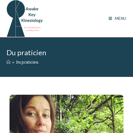
MENU
Du praticien
>
Du praticien