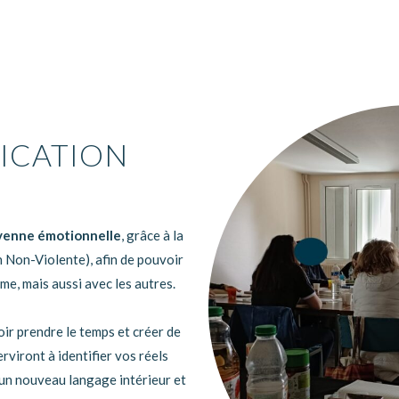
CATION
oyenne émotionnelle
, grâce à la
Non-Violente), afin de pouvoir
e, mais aussi avec les autres.
oir prendre le temps et créer de
rviront à identifier vos réels
 un nouveau langage intérieur et