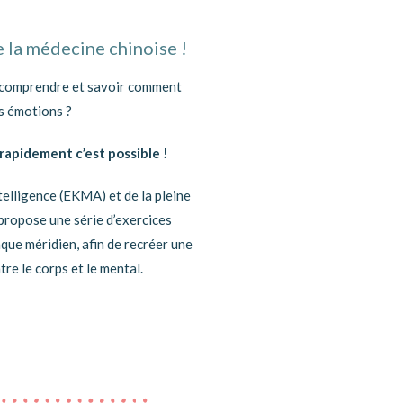
 la médecine chinoise !
e comprendre et savoir comment
es émotions ?
 rapidement c’est possible !
telligence (EKMA) et de la pleine
 propose
une série d’exercices
que méridien, afin de recréer une
re le corps et le mental.