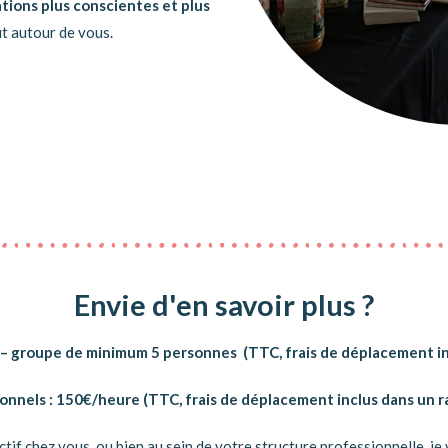
ations plus conscientes et plus
ut autour de vous.
Envie d'en savoir plus ?
rs. – groupe de minimum 5 personnes
(TTC, frais de déplacement i
ionnels : 150€/heure (TTC, frais de déplacement inclus dans un 
ctif chez vous, ou bien au sein de votre structure professionnelle,
je