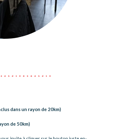
nclus dans un rayon de 20km)
rayon de 50km)
 vous invite à cliquer sur le bouton juste en-