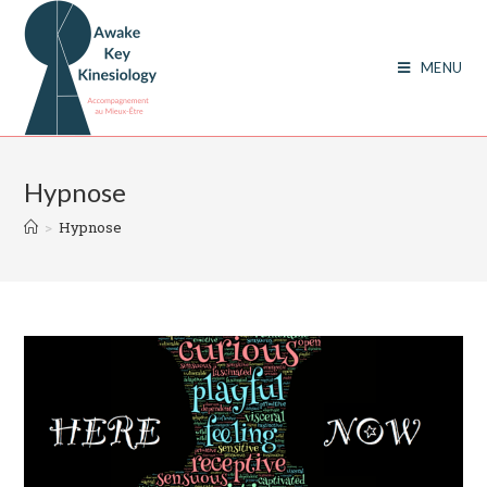
Skip
to
content
MENU
Hypnose
>
Hypnose